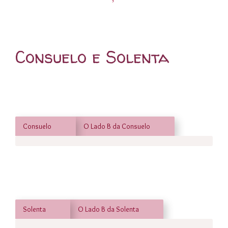
Consuelo e Solenta
Consuelo
O Lado B da Consuelo
Solenta
O Lado B da Solenta